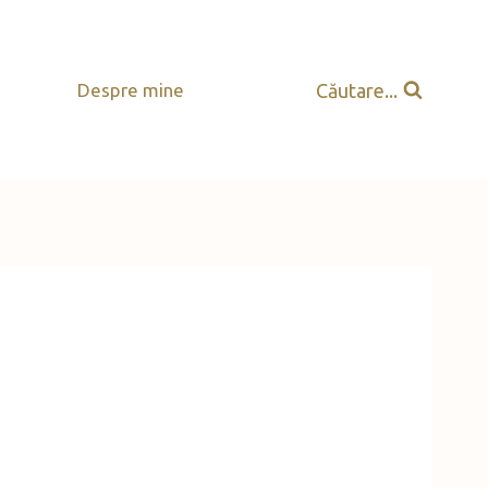
Căutare...
Despre mine