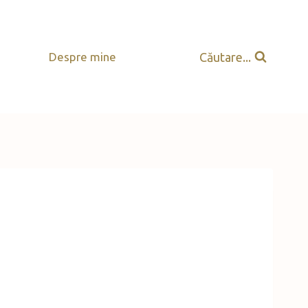
Căutare...
Despre mine