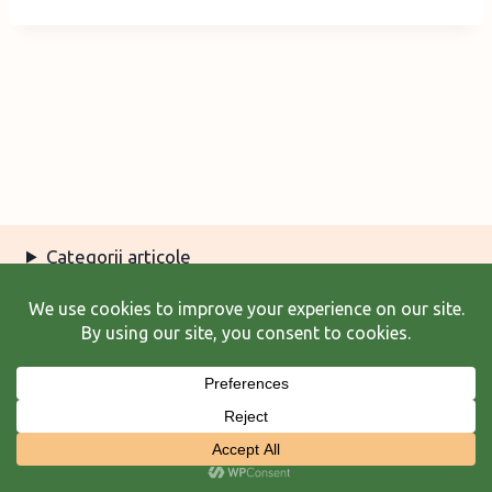
Categorii articole
Arhiva articole
Termeni şi condiţii
© 2026 Laura Frunză