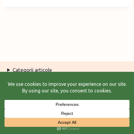
Categorii articole
Arhiva articole
Termeni şi condiţii
© 2026 Laura Frunză