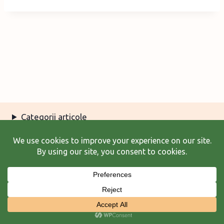
Categorii articole
Arhiva articole
Termeni şi condiţii
© 2026 Laura Frunză