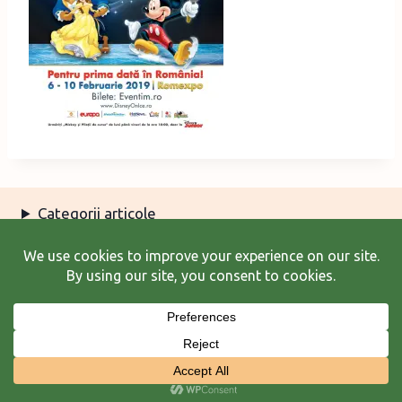
Categorii articole
Arhiva articole
Termeni şi condiţii
© 2026 Laura Frunză