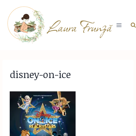
Skip
to
content
disney-on-ice