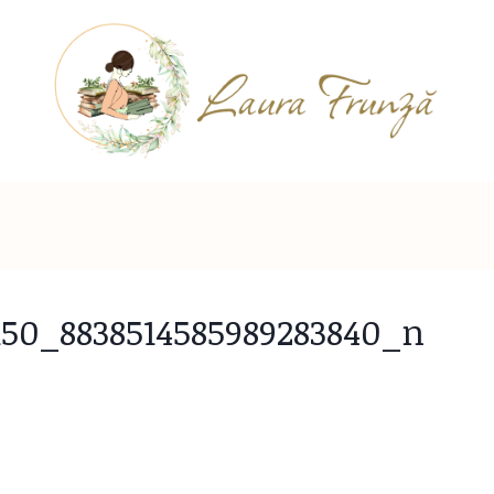
150_8838514585989283840_n