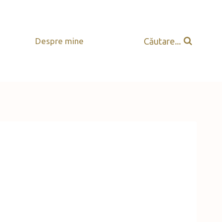
Căutare...
Despre mine