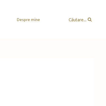
Căutare...
Despre mine