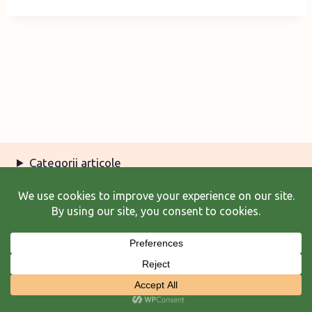
Categorii articole
Arhiva articole
Termeni şi condiţii
© 2026 Laura Frunză