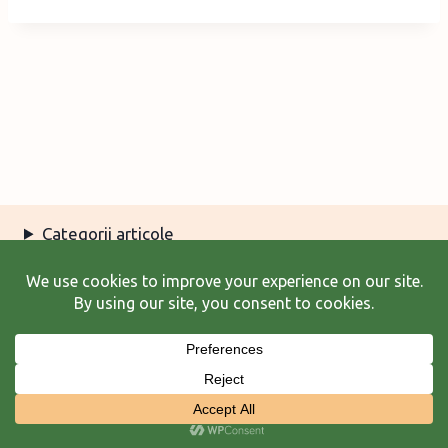
Categorii articole
Arhiva articole
Termeni şi condiţii
© 2026 Laura Frunză