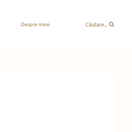
Căutare...
Despre mine