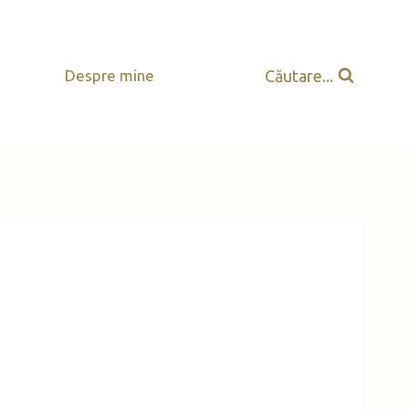
Căutare...
Despre mine