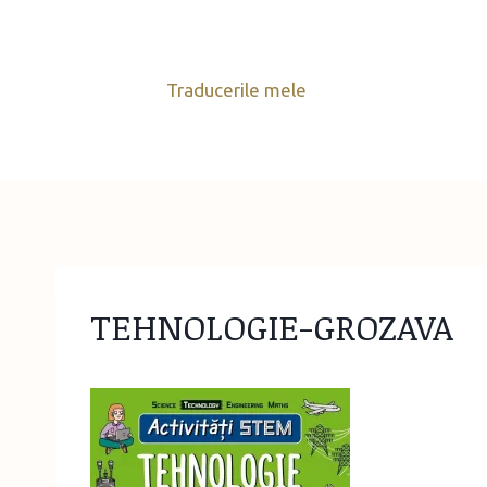
Skip
to
content
Traducerile mele
TEHNOLOGIE-GROZAVA