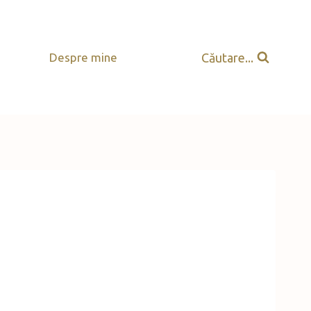
Căutare...
Despre mine