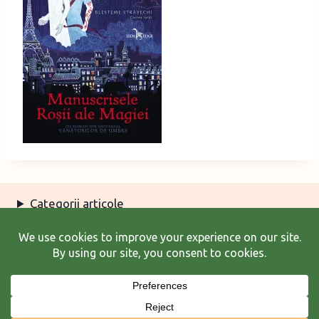
Categorii articole
Arhiva articole
Termeni şi condiţii