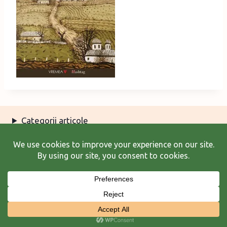
Categorii articole
Arhiva articole
Termeni şi condiţii
© 2026 Laura Frunză