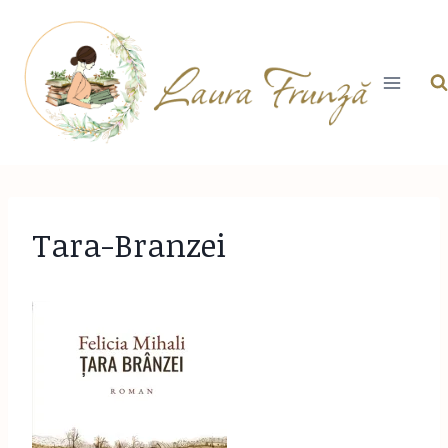
Skip
to
content
Tara-Branzei