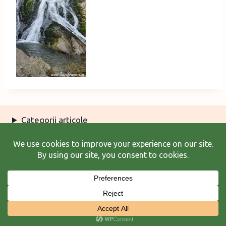
Categorii articole
Arhiva articole
Termeni şi condiţii
© 2026 Laura Frunză