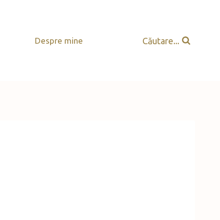
Căutare...
Despre mine