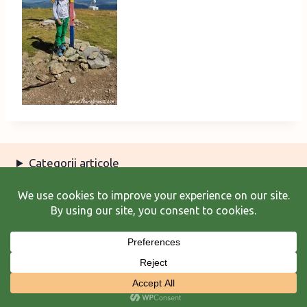
Categorii articole
Arhiva articole
Termeni şi condiţii
© 2026 Laura Frunză