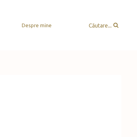
Căutare...
Despre mine