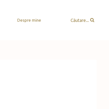
Căutare...
Despre mine