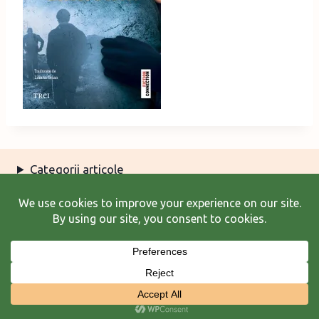
Categorii articole
Arhiva articole
Termeni şi condiţii
© 2026 Laura Frunză