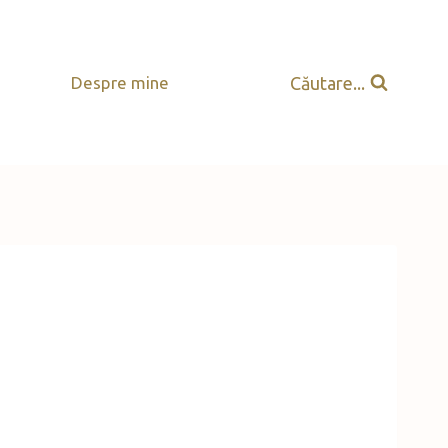
Căutare...
Despre mine