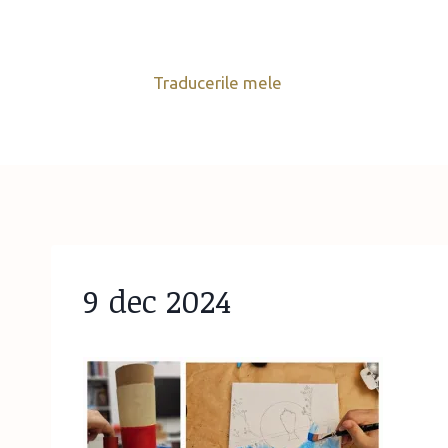
Skip
to
content
Traducerile mele
9 dec 2024