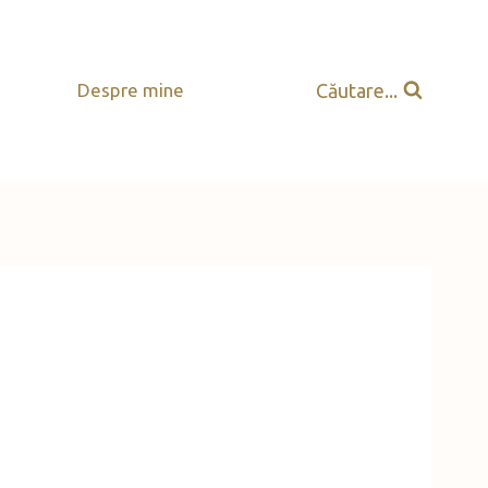
Căutare...
Despre mine