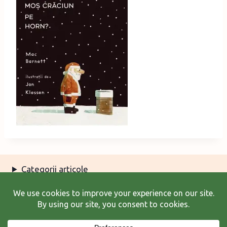
Categorii articole
Arhiva articole
Termeni şi condiţii