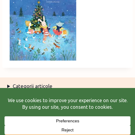
Categorii articole
Arhiva articole
Termeni şi condiţii