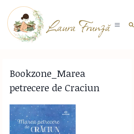
Skip
to
content
Bookzone_Marea
petrecere de Craciun