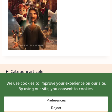
Categorii articole
Arhiva articole
Termeni şi condiţii