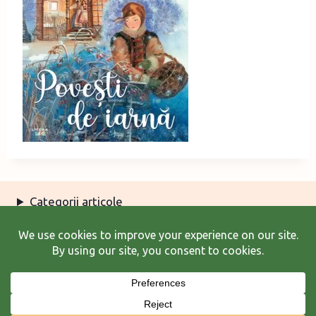
Categorii articole
Arhiva articole
Termeni şi condiţii