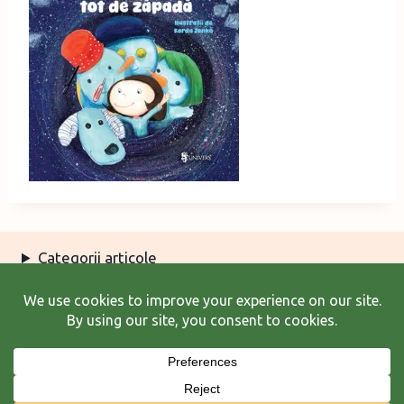
Categorii articole
Arhiva articole
Termeni şi condiţii