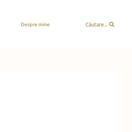
Căutare...
Despre mine