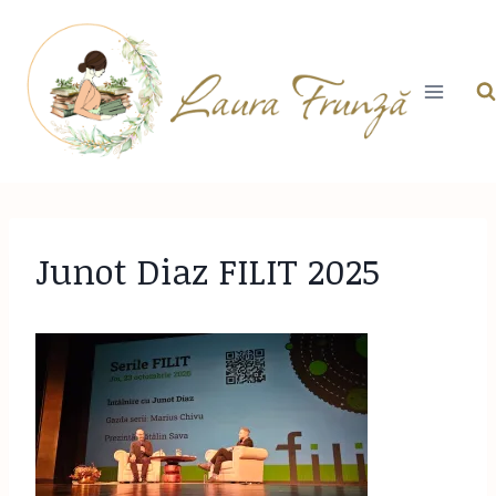
Skip
to
content
Junot Diaz FILIT 2025