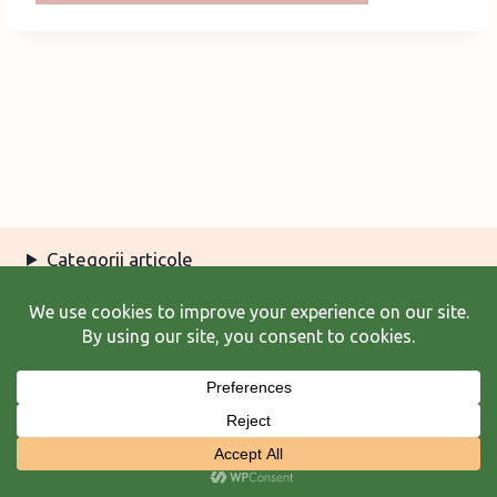
Categorii articole
Arhiva articole
Termeni şi condiţii
© 2026 Laura Frunză