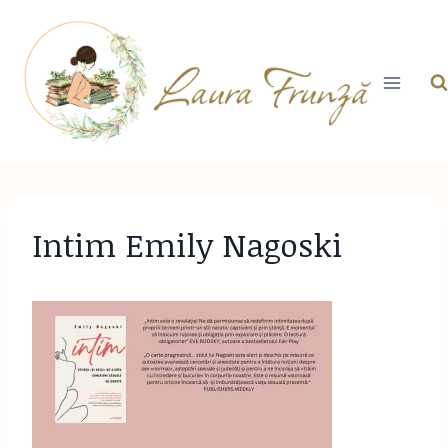
Skip
to
content
Intim Emily Nagoski