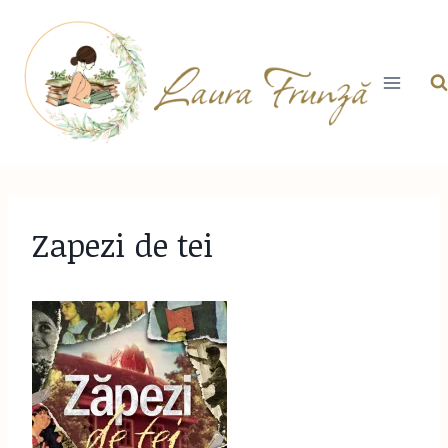
Skip
to
content
Zapezi de tei