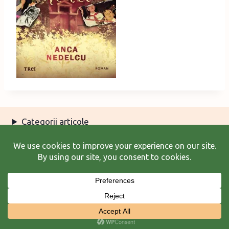
Categorii articole
Arhiva articole
Termeni şi condiţii
© 2026 Laura Frunză