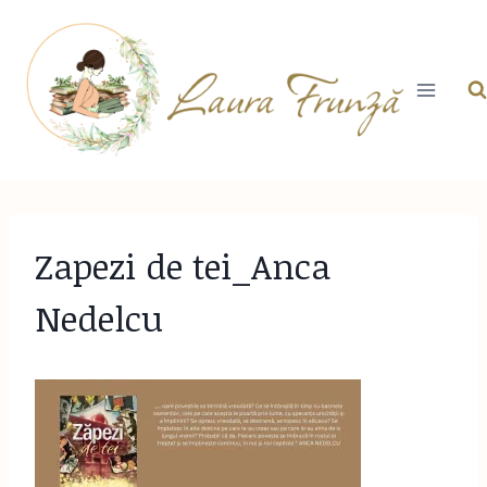
Skip
to
content
Zapezi de tei_Anca
Nedelcu