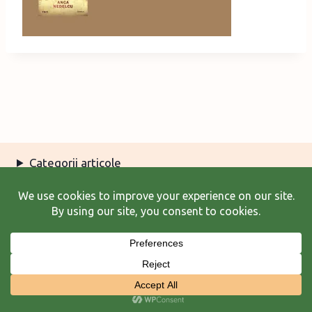
Categorii articole
Arhiva articole
Termeni şi condiţii
© 2026 Laura Frunză