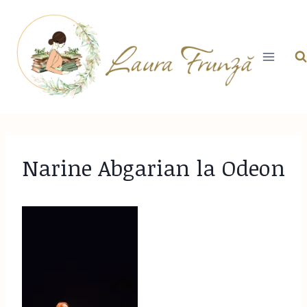
Skip
to
content
Narine Abgarian la Odeon