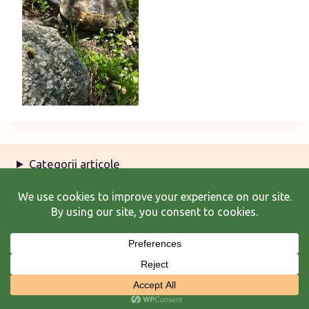
Categorii articole
Arhiva articole
Termeni şi condiţii
© 2026 Laura Frunză