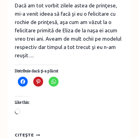
Dacă am tot vorbit zilele astea de prinţese,
mi-a venit ideea să facă şi eu o felicitare cu
rochie de prinţesă, aşa cum am văzut la o
felicitare primită de Eliza de la naşa ei acum
vreo trei ani. Aveam de mult ochii pe modelul
respectiv dar timpul a tot trecut şi eu n-am
reuşit…
Distribuie dacă ţi-a plăcut
Like this:
Loading…
SĂPTĂMÂNA
CITEȘTE