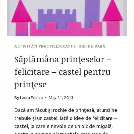
ACTIVITĂŢI PRACTICE/CRAFTS
|
IDEI DE VARĂ
Săptămâna prinţeselor –
felicitare – castel pentru
prinţese
By
Laura Frunza
May 21, 2013
Dacă am făcut şi rochie de prinţesă, atunci ne
trebuie şi un castel. Iată o idee de felicitare –
castel, la care e nevoie de un pic de migală,