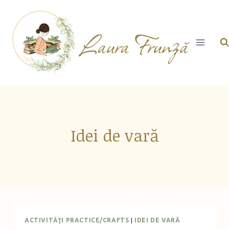
Skip
to
content
Idei de vară
ACTIVITĂŢI PRACTICE/CRAFTS
|
IDEI DE VARĂ