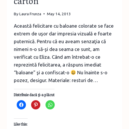
carton
By
Laura Frunza
May 14, 2013
Această felicitare cu baloane colorate se face
extrem de uşor dar impresia vizuală e foarte
puternică. Pentru că eu aveam senzaţia că
nimeni n-o să-şi dea seama ce sunt, am
verificat cu Eliza. Când am întrebat-o ce
reprezintă felicitarea, a răspuns imediat
“baloane” şi a confiscat-o
Nu înainte s-o
pozez, desigur. Materiale: resturi de…
Distribuie dacă ţi-a plăcut
Like this: