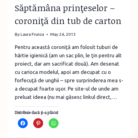
Săptămâna prinţeselor –
coroniţă din tub de carton
By
Laura Frunza
May 24, 2013
Pentru această coroniţă am folosit tuburi de
hârtie igienică (am un sac plin, le ţin pentru alt
proiect, dar am sacrificat două). Am desenat
cu carioca modelul, apoi am decupat cu o
forfecuţă de unghii – spre surprinderea mea s-
a decupat foarte uşor. Pe site-ul de unde am
preluat ideea (nu mai găsesc linkul direct,…
Distribuie dacă ţi-a plăcut