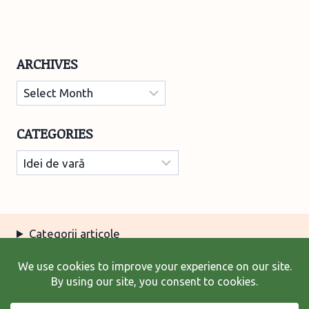
ARCHIVES
Archives
CATEGORIES
Categories
Categorii articole
Arhiva articole
Termeni şi condiţii