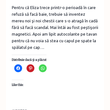
Pentru că Eliza trece printr-o perioadă în care
refuză să facă baie, trebuie să inventez
mereu noi şi noi chestii care s-o atragă în cadă
fără să facă scandal. Mai întâi au fost peştişorii
magnetici. Apoi am lipit autocolante pe tavan
pentru că nu voia să stea cu capul pe spate la
spălatul pe cap…
Distribuie dacă ţi-a plăcut
Like this:
AVENTURI