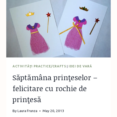
CASTEL
PENTRU
PRINŢESE
ACTIVITĂŢI PRACTICE/CRAFTS
|
IDEI DE VARĂ
Săptămâna prinţeselor –
felicitare cu rochie de
prinţesă
By
Laura Frunza
May 20, 2013