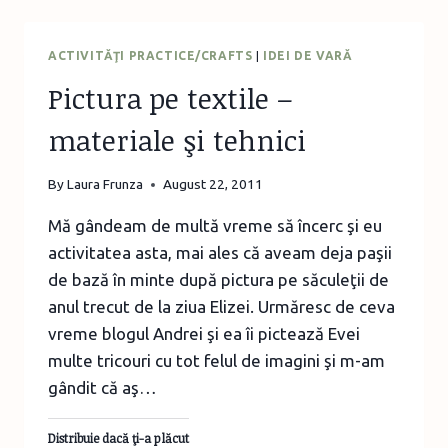
ACTIVITĂŢI PRACTICE/CRAFTS
|
IDEI DE VARĂ
Pictura pe textile –
materiale şi tehnici
By
Laura Frunza
August 22, 2011
Mă gândeam de multă vreme să încerc şi eu
activitatea asta, mai ales că aveam deja paşii
de bază în minte după pictura pe săculeţii de
anul trecut de la ziua Elizei. Urmăresc de ceva
vreme blogul Andrei şi ea îi pictează Evei
multe tricouri cu tot felul de imagini şi m-am
gândit că aş…
Distribuie dacă ţi-a plăcut