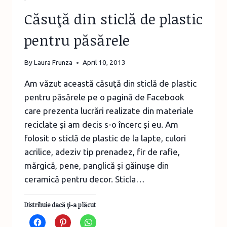
Căsuţă din sticlă de plastic
pentru păsărele
By
Laura Frunza
April 10, 2013
Am văzut această căsuţă din sticlă de plastic
pentru păsărele pe o pagină de Facebook
care prezenta lucrări realizate din materiale
reciclate şi am decis s-o încerc şi eu. Am
folosit o sticlă de plastic de la lapte, culori
acrilice, adeziv tip prenadez, fir de rafie,
mărgică, pene, panglică şi găinuşe din
ceramică pentru decor. Sticla…
Distribuie dacă ţi-a plăcut