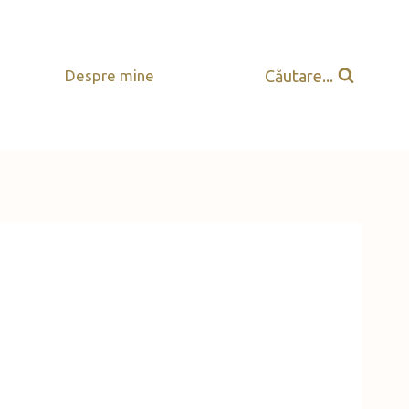
Căutare...
Despre mine