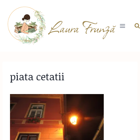
Skip
to
content
piata cetatii