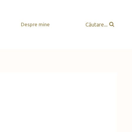
Căutare...
Despre mine