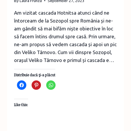
By
Laura Frunză
September 27, 2023
Am vizitat cascada Hotnitsa atunci când ne
întorceam de la Sozopol spre România și ne-
am gândit să mai bifăm niște obiective în loc
să facem întins drumul spre casă. Prin urmare,
ne-am propus să vedem cascada și apoi un pic
din Veliko Târnovo. Cum vii dinspre Sozopol,
orașul Veliko Târnovo e primul și cascada e…
Distribuie dacă ţi-a plăcut
Like this: