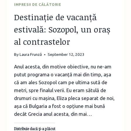
IMPRESII DE CĂLĂTORIE
Destinație de vacanță
estivală: Sozopol, un oraș
al contrastelor
By
Laura Frunză
September 12, 2023
Anul acesta, din motive obiective, nu ne-am
putut programa o vacanță mai din timp, așa
că am ales Sozopol cam pe ultima sută de
metri, spre finalul verii. Eu eram sătulă de
drumuri cu mașina, Eliza pleca separat de noi,
așa că Bulgaria a fost o opțiune mai bună
decât Grecia anul acesta, din mai…
Distribuie dacă ţi-a plăcut