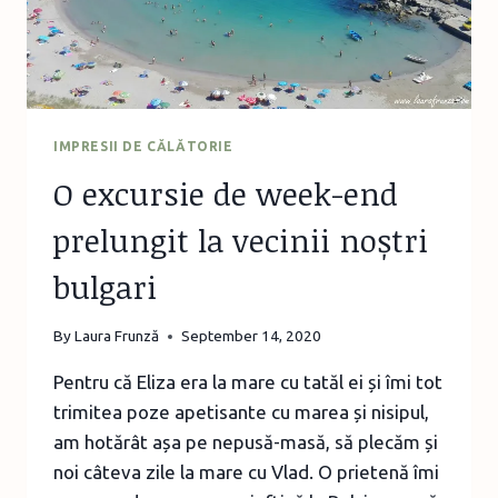
IMPRESII DE CĂLĂTORIE
O excursie de week-end
prelungit la vecinii noștri
bulgari
By
Laura Frunză
September 14, 2020
Pentru că Eliza era la mare cu tatăl ei și îmi tot
trimitea poze apetisante cu marea și nisipul,
am hotărât așa pe nepusă-masă, să plecăm și
noi câteva zile la mare cu Vlad. O prietenă îmi