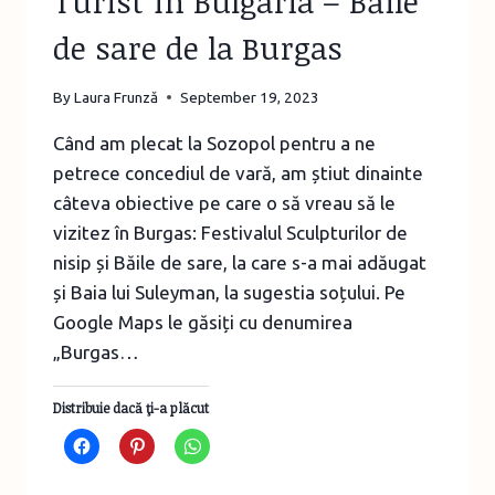
Turist în Bulgaria – Băile
de sare de la Burgas
By
Laura Frunză
September 19, 2023
Când am plecat la Sozopol pentru a ne
petrece concediul de vară, am știut dinainte
câteva obiective pe care o să vreau să le
vizitez în Burgas: Festivalul Sculpturilor de
nisip și Băile de sare, la care s-a mai adăugat
și Baia lui Suleyman, la sugestia soțului. Pe
Google Maps le găsiți cu denumirea
„Burgas…
Distribuie dacă ţi-a plăcut