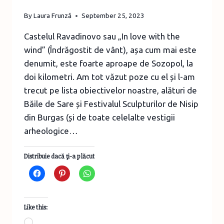
By
Laura Frunză
September 25, 2023
Castelul Ravadinovo sau „In love with the
wind” (Îndrăgostit de vânt), așa cum mai este
denumit, este foarte aproape de Sozopol, la
doi kilometri. Am tot văzut poze cu el și l-am
trecut pe lista obiectivelor noastre, alături de
Băile de Sare și Festivalul Sculpturilor de Nisip
din Burgas (și de toate celelalte vestigii
arheologice…
Distribuie dacă ţi-a plăcut
Like this:
Loading…