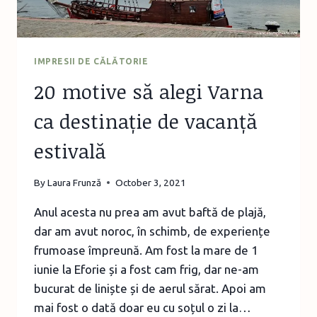
IMPRESII DE CĂLĂTORIE
20 motive să alegi Varna
ca destinație de vacanță
estivală
By
Laura Frunză
October 3, 2021
Anul acesta nu prea am avut baftă de plajă,
dar am avut noroc, în schimb, de experiențe
frumoase împreună. Am fost la mare de 1
iunie la Eforie și a fost cam frig, dar ne-am
bucurat de liniște și de aerul sărat. Apoi am
mai fost o dată doar eu cu soțul o zi la…