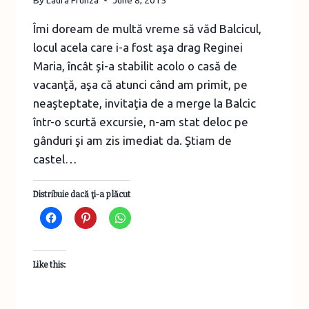
Îmi doream de multă vreme să văd Balcicul,
locul acela care i-a fost aşa drag Reginei
Maria, încât şi-a stabilit acolo o casă de
vacanţă, aşa că atunci când am primit, pe
neaşteptate, invitaţia de a merge la Balcic
într-o scurtă excursie, n-am stat deloc pe
gânduri şi am zis imediat da. Ştiam de
castel…
Distribuie dacă ţi-a plăcut
Like this: