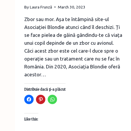
By
Laura Frunză
March 30, 2023
Zbor sau mor. Așa te întâmpină site-ul
Asociației Blondie atunci când îl deschizi. Ți
se face pielea de găină gândindu-te că viața
unui copil depinde de un zbor cu avionul.
Căci acest zbor este cel care-l duce spre o
operație sau un tratament care nu se fac în
România. Din 2020, Asociația Blondie oferă
acestor…
Distribuie dacă ţi-a plăcut
Like this: