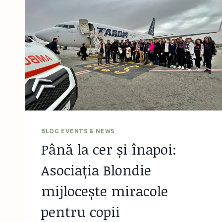
BLOG EVENTS & NEWS
Până la cer și înapoi:
Asociația Blondie
mijlocește miracole
pentru copii