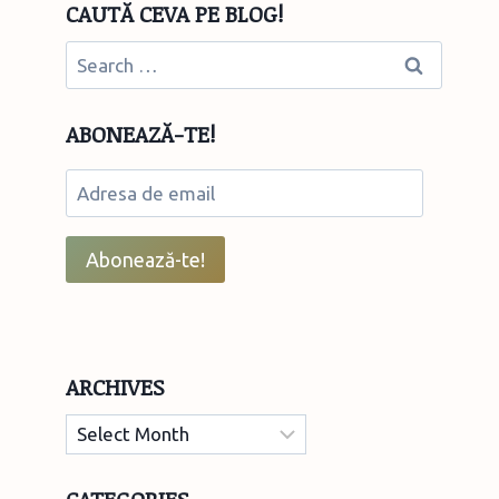
CAUTĂ CEVA PE BLOG!
Search
for:
ABONEAZĂ-TE!
Adresa
de
email
Abonează-te!
ARCHIVES
Archives