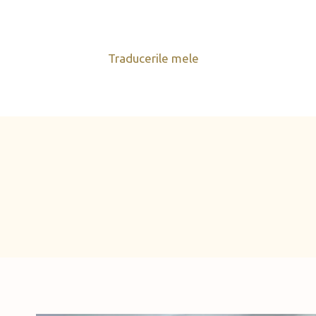
Skip
to
content
Traducerile mele