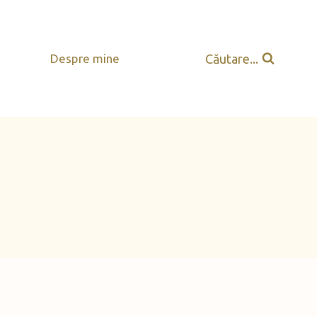
Căutare...
Despre mine