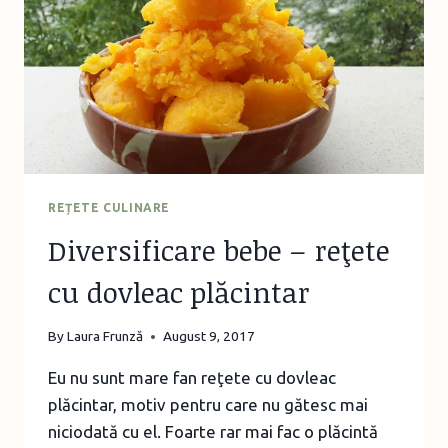
REȚETE CULINARE
Diversificare bebe – reţete
cu dovleac plăcintar
By
Laura Frunză
August 9, 2017
Eu nu sunt mare fan reţete cu dovleac
plăcintar, motiv pentru care nu gătesc mai
niciodată cu el. Foarte rar mai fac o plăcintă