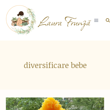
Skip
to
content
diversificare bebe