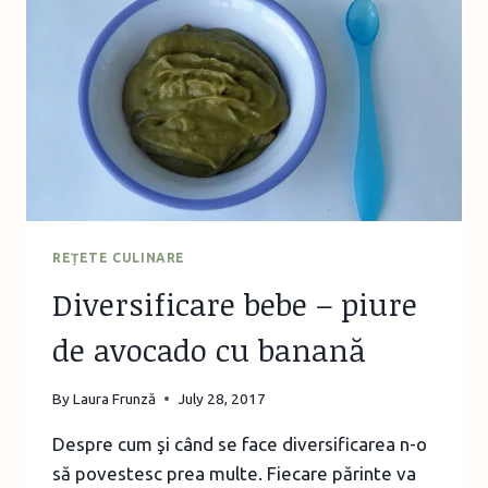
DOVLEAC
PLĂCINTAR
REȚETE CULINARE
Diversificare bebe – piure
de avocado cu banană
By
Laura Frunză
July 28, 2017
Despre cum şi când se face diversificarea n-o
să povestesc prea multe. Fiecare părinte va