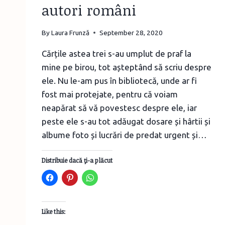
autori români
By
Laura Frunză
September 28, 2020
Cărțile astea trei s-au umplut de praf la
mine pe birou, tot așteptând să scriu despre
ele. Nu le-am pus în bibliotecă, unde ar fi
fost mai protejate, pentru că voiam
neapărat să vă povestesc despre ele, iar
peste ele s-au tot adăugat dosare și hârtii și
albume foto și lucrări de predat urgent și…
Distribuie dacă ţi-a plăcut
Like this: