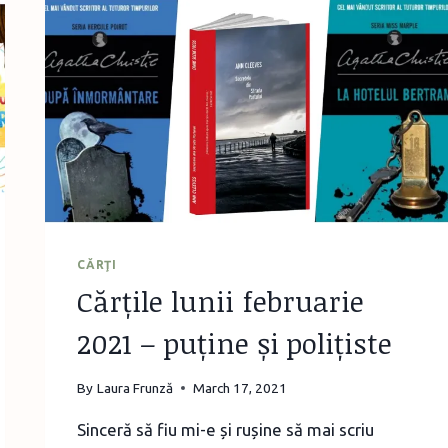
CĂRŢI
Cărțile lunii februarie
2021 – puține și polițiste
By
Laura Frunză
March 17, 2021
Sinceră să fiu mi-e și rușine să mai scriu