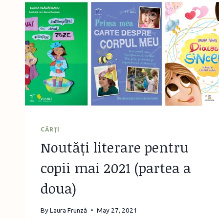
CĂRŢI
Noutăți literare pentru
copii mai 2021 (partea a
doua)
By
Laura Frunză
May 27, 2021