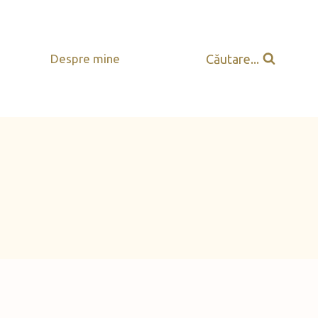
Căutare...
Despre mine