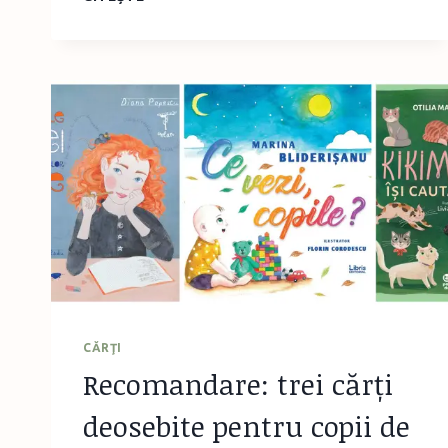
LITERARE
PENTRU
COPII
MAI
2021
(PARTEA
A
DOUA)
CĂRŢI
Recomandare: trei cărți
deosebite pentru copii de