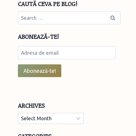
CAUTĂ CEVA PE BLOG!
Search
for:
ABONEAZĂ-TE!
Adresa
de
email
Abonează-te!
ARCHIVES
Archives