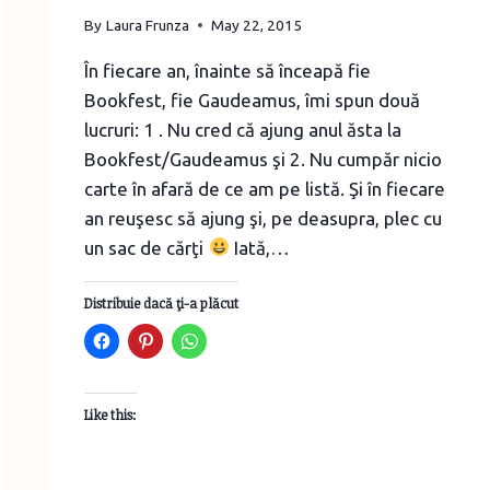
By
Laura Frunza
May 22, 2015
În fiecare an, înainte să înceapă fie
Bookfest, fie Gaudeamus, îmi spun două
lucruri: 1 . Nu cred că ajung anul ăsta la
Bookfest/Gaudeamus şi 2. Nu cumpăr nicio
carte în afară de ce am pe listă. Şi în fiecare
an reuşesc să ajung şi, pe deasupra, plec cu
un sac de cărţi
Iată,…
Distribuie dacă ţi-a plăcut
Like this: