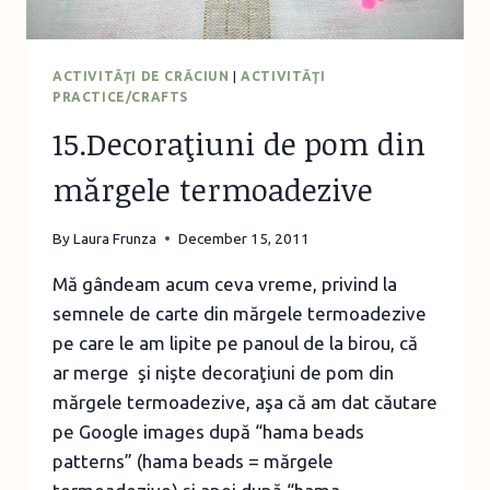
ACTIVITĂŢI DE CRĂCIUN
|
ACTIVITĂŢI
PRACTICE/CRAFTS
15.Decoraţiuni de pom din
mărgele termoadezive
By
Laura Frunza
December 15, 2011
Mă gândeam acum ceva vreme, privind la
semnele de carte din mărgele termoadezive
pe care le am lipite pe panoul de la birou, că
ar merge şi nişte decoraţiuni de pom din
mărgele termoadezive, aşa că am dat căutare
pe Google images după “hama beads
patterns” (hama beads = mărgele