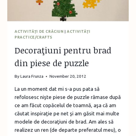
ACTIVITĂŢI DE CRĂCIUN
|
ACTIVITĂŢI
PRACTICE/CRAFTS
Decoraţiuni pentru brad
din piese de puzzle
By
Laura Frunza
November 20, 2012
La un moment dat mi s-a pus pata să
refolosesc nişte piese de puzzle rămase după
ce am făcut copăcelul de toamnă, aşa că am
căutat inspiraţie pe net şi am găsit mai multe
modele de decoraţiuni de brad. Am ales să
realizez un ren (de departe preferatul meu), o