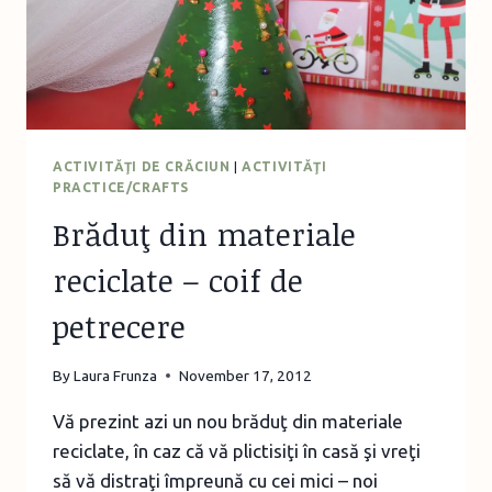
ACTIVITĂŢI DE CRĂCIUN
|
ACTIVITĂŢI
PRACTICE/CRAFTS
Brăduţ din materiale
reciclate – coif de
petrecere
By
Laura Frunza
November 17, 2012
Vă prezint azi un nou brăduţ din materiale
reciclate, în caz că vă plictisiţi în casă şi vreţi
să vă distraţi împreună cu cei mici – noi