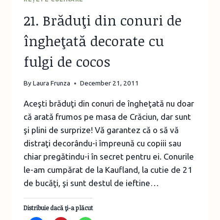
21. Brăduţi din conuri de
îngheţată decorate cu
fulgi de cocos
By
Laura Frunza
December 21, 2011
Aceşti brăduţi din conuri de îngheţată nu doar
că arată frumos pe masa de Crăciun, dar sunt
şi plini de surprize! Vă garantez că o să vă
distraţi decorându-i împreună cu copiii sau
chiar pregătindu-i în secret pentru ei. Conurile
le-am cumpărat de la Kaufland, la cutie de 21
de bucăţi, şi sunt destul de ieftine…
Distribuie dacă ţi-a plăcut