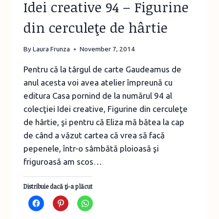
Idei creative 94 – Figurine
din cerculeţe de hârtie
By
Laura Frunza
November 7, 2014
Pentru că la târgul de carte Gaudeamus de
anul acesta voi avea atelier împreună cu
editura Casa pornind de la numărul 94 al
colecţiei Idei creative, Figurine din cerculeţe
de hârtie, şi pentru că Eliza mă bătea la cap
de când a văzut cartea că vrea să facă
pepenele, într-o sâmbătă ploioasă şi
friguroasă am scos…
Distribuie dacă ţi-a plăcut