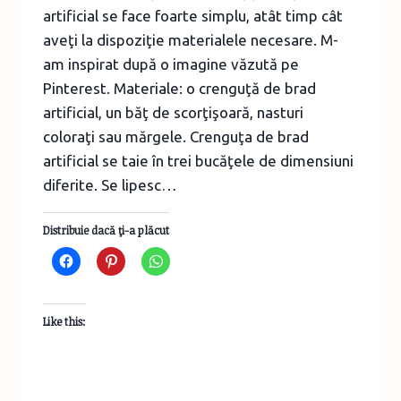
artificial se face foarte simplu, atât timp cât
aveţi la dispoziţie materialele necesare. M-
am inspirat după o imagine văzută pe
Pinterest. Materiale: o crenguţă de brad
artificial, un băţ de scorţişoară, nasturi
coloraţi sau mărgele. Crenguţa de brad
artificial se taie în trei bucăţele de dimensiuni
diferite. Se lipesc…
Distribuie dacă ţi-a plăcut
Like this: