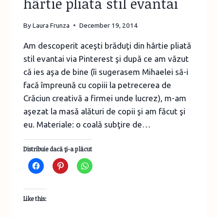
hârtie pliată stil evantai
By
Laura Frunza
December 19, 2014
Am descoperit aceşti brăduţi din hârtie pliată
stil evantai via Pinterest şi după ce am văzut
că ies aşa de bine (îi sugerasem Mihaelei să-i
facă împreună cu copiii la petrecerea de
Crăciun creativă a firmei unde lucrez), m-am
aşezat la masă alături de copii şi am făcut şi
eu. Materiale: o coală subţire de…
Distribuie dacă ţi-a plăcut
Like this: