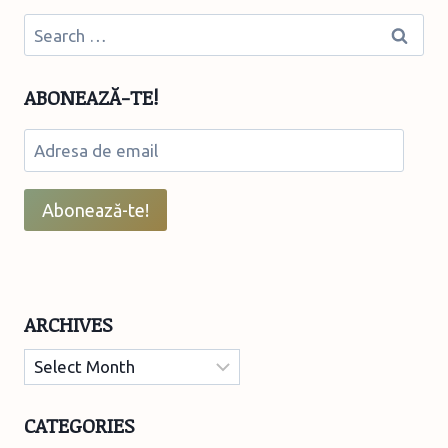
Search
for:
ABONEAZĂ-TE!
Adresa
de
email
Abonează-te!
ARCHIVES
Archives
CATEGORIES