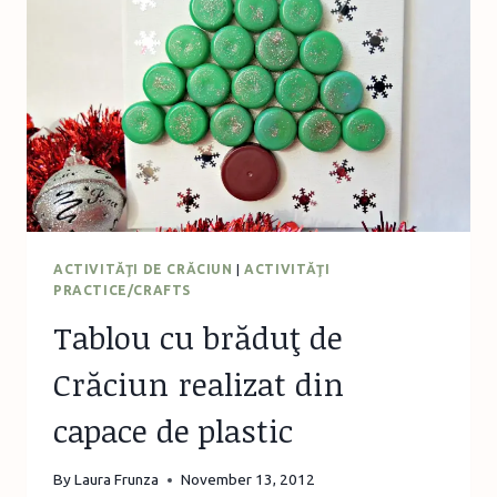
COIF
DE
PETRECERE
ACTIVITĂŢI DE CRĂCIUN
|
ACTIVITĂŢI
PRACTICE/CRAFTS
Tablou cu brăduţ de
Crăciun realizat din
capace de plastic
By
Laura Frunza
November 13, 2012