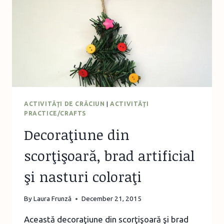
ACTIVITĂŢI DE CRĂCIUN
|
ACTIVITĂŢI
PRACTICE/CRAFTS
Decoraţiune din
scorţişoară, brad artificial
şi nasturi coloraţi
By
Laura Frunză
December 21, 2015
Această decoraţiune din scorţişoară şi brad