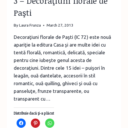
3 – Decoraţiuni florale de
Paşti
By
Laura Frunza
March 27, 2013
Decoraţiuni florale de Paşti (IC 72) este nouă
apariţie la editura Casa şi are multe idei cu
tentă florală, romantică, delicată, speciale
pentru cine iubeşte genul acesta de
decoraţiuni. Dintre cele 15 idei – puişori în
leagăn, ouă dantelate, accesorii în stil
romantic, ouă quilling, ghiveci şi ouă cu
panseluţe, frunze transparente, ou
transparent cu…
Distribuie dacă ţi-a plăcut