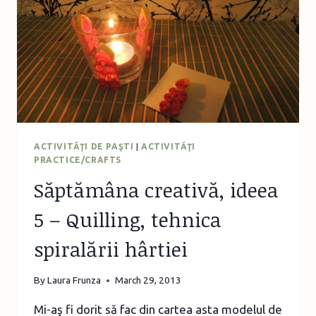
ACTIVITĂŢI DE PAŞTI
|
ACTIVITĂŢI
PRACTICE/CRAFTS
Săptămâna creativă, ideea
5 – Quilling, tehnica
spiralării hârtiei
By
Laura Frunza
March 29, 2013
Mi-aş fi dorit să fac din cartea asta modelul de