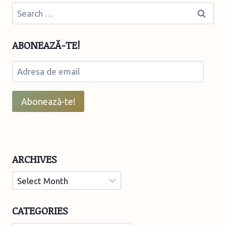
OBIECTE
Search
DECORATIVE
for:
DIN
HÂRTIE
ABONEAZĂ-TE!
Adresa
de
email
Abonează-te!
ARCHIVES
Archives
CATEGORIES