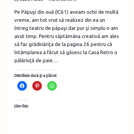
Pe Păpuşi din ouă (IC61) aveam ochii de multă
vreme, am tot vrut să realizez din ea un
întreg teatru de păpuşi dar pur şi simplu n-am
avut timp. Pentru săptămâna creativă am ales
să fac grădinăriţa de la pagina 26 pentru că
întâmplarea a făcut să găsesc la Casa Retro o
pălăriuţă de paie…
Distribuie dacă ţi-a plăcut
Like this: