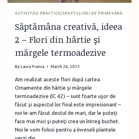
ACTIVITĂŢI PRACTICE/CRAFTS
|
IDEI DE PRIMĂVARĂ
Săptămâna creativă, ideea
2 – Flori din hârtie şi
mărgele termoadezive
By
Laura Frunza
March 26, 2013
Am realizat aceste flori după cartea
Ornamente din hârtie şi mărgele
termoadezive (IC 42) – sunt foarte uşor de
făcut şi aspectul lor final este impresionant –
noi le-am făcut destul de mari, dar le puteţi
face mai mici şi puteţi crea un întreg buchet.
Noi le vom folosi pentru a înveseli plantele
verzi din…