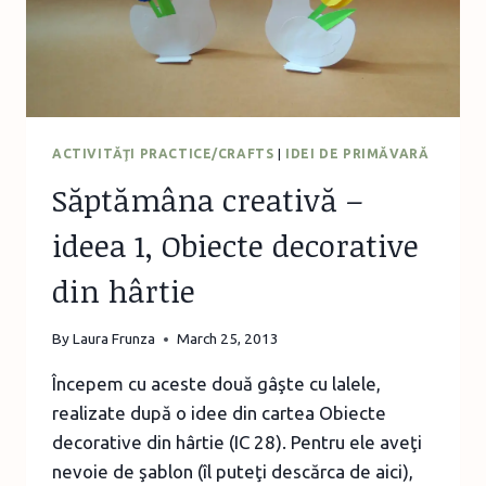
TERMOADEZIVE
ACTIVITĂŢI PRACTICE/CRAFTS
|
IDEI DE PRIMĂVARĂ
Săptămâna creativă –
ideea 1, Obiecte decorative
din hârtie
By
Laura Frunza
March 25, 2013
Începem cu aceste două gâşte cu lalele,
realizate după o idee din cartea Obiecte
decorative din hârtie (IC 28). Pentru ele aveţi
nevoie de şablon (îl puteţi descărca de aici),