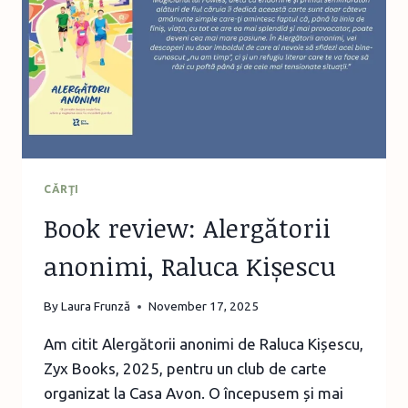
CĂRŢI
Book review: Alergătorii
anonimi, Raluca Kișescu
By
Laura Frunză
November 17, 2025
Am citit Alergătorii anonimi de Raluca Kișescu,
Zyx Books, 2025, pentru un club de carte
organizat la Casa Avon. O începusem și mai