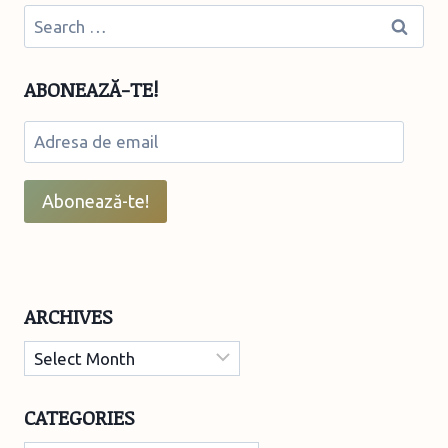
RALUCA
Search
KIȘESCU
for:
ABONEAZĂ-TE!
Adresa
de
email
Abonează-te!
ARCHIVES
Archives
CATEGORIES