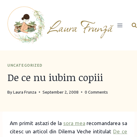
Skip
to
content
UNCATEGORIZED
De ce nu iubim copiii
By
Laura Frunza
September 2, 2008
0 Comments
Am primit astazi de la
sora mea
recomandarea sa
citesc un articol din Dilema Veche intitulat
De ce