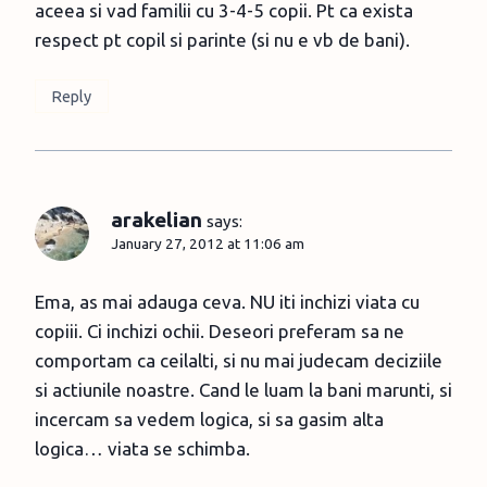
aceea si vad familii cu 3-4-5 copii. Pt ca exista
respect pt copil si parinte (si nu e vb de bani).
Reply
arakelian
says:
January 27, 2012 at 11:06 am
Ema, as mai adauga ceva. NU iti inchizi viata cu
copiii. Ci inchizi ochii. Deseori preferam sa ne
comportam ca ceilalti, si nu mai judecam deciziile
si actiunile noastre. Cand le luam la bani marunti, si
incercam sa vedem logica, si sa gasim alta
logica… viata se schimba.