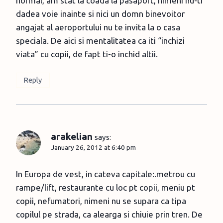
normal, am stat la coada la pasaport, nimeni nu-ti
dadea voie inainte si nici un domn binevoitor
angajat al aeroportului nu te invita la o casa
speciala. De aici si mentalitatea ca iti “inchizi
viata” cu copii, de fapt ti-o inchid altii.
Reply
arakelian
says:
January 26, 2012 at 6:40 pm
In Europa de vest, in cateva capitale:.metrou cu
rampe/lift, restaurante cu loc pt copii, meniu pt
copii, nefumatori, nimeni nu se supara ca tipa
copilul pe strada, ca alearga si chiuie prin tren. De