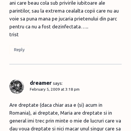
ani care beau cola sub privirile iubitoare ale
parintilor, sau la extrema cealalta copii care nu au
voie sa puna mana pe jucaria prietenului din parc
pentru ca nu a fost dezinfectata…..
trist
Reply
dreamer
says:
February 5, 2009 at 3:18 pm
Are dreptate (daca chiar asa e (si) acum in
Romania), ai dreptate, Maria are dreptate si in
general imi trec prin minte o mie de lucruri care va
dau voua dreptate si nici macar unul singur care sa