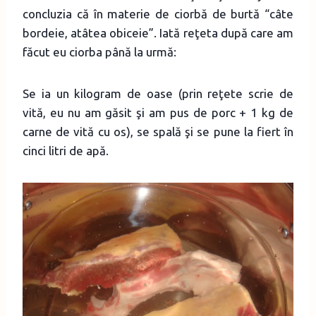
concluzia că în materie de ciorbă de burtă “câte
bordeie, atâtea obiceie”. Iată reţeta după care am
făcut eu ciorba până la urmă:
Se ia un kilogram de oase (prin reţete scrie de
vită, eu nu am găsit şi am pus de porc + 1 kg de
carne de vită cu os), se spală şi se pune la fiert în
cinci litri de apă.