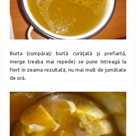
Burta (cumpăraţi burtă curăţată şi prefiartă,
merge treaba mai repede) se pune întreagă la
fiert în zeama rezultată, nu mai mult de jumătate
de oră.