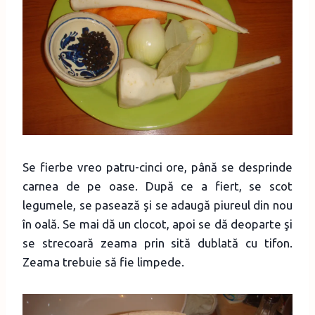
Se fierbe vreo patru-cinci ore, până se desprinde
carnea de pe oase. După ce a fiert, se scot
legumele, se pasează şi se adaugă piureul din nou
în oală. Se mai dă un clocot, apoi se dă deoparte şi
se strecoară zeama prin sită dublată cu tifon.
Zeama trebuie să fie limpede.