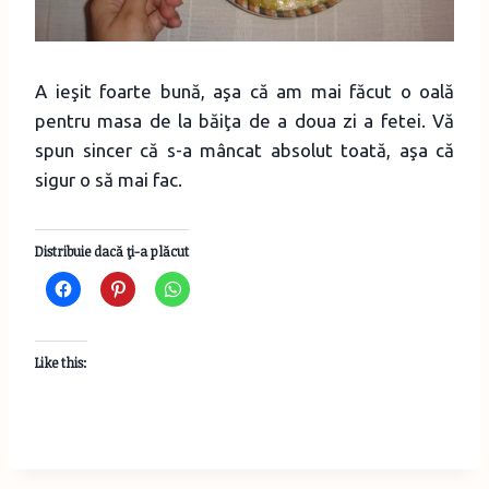
A ieşit foarte bună, aşa că am mai făcut o oală
pentru masa de la băiţa de a doua zi a fetei. Vă
spun sincer că s-a mâncat absolut toată, aşa că
sigur o să mai fac.
Distribuie dacă ţi-a plăcut
Like this: