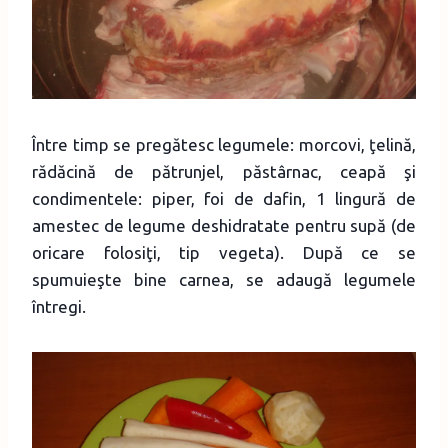
Între timp se pregătesc legumele: morcovi, ţelină,
rădăcină de pătrunjel, păstârnac, ceapă şi
condimentele: piper, foi de dafin, 1 lingură de
amestec de legume deshidratate pentru supă (de
oricare folosiţi, tip vegeta). După ce se
spumuieşte bine carnea, se adaugă legumele
întregi.