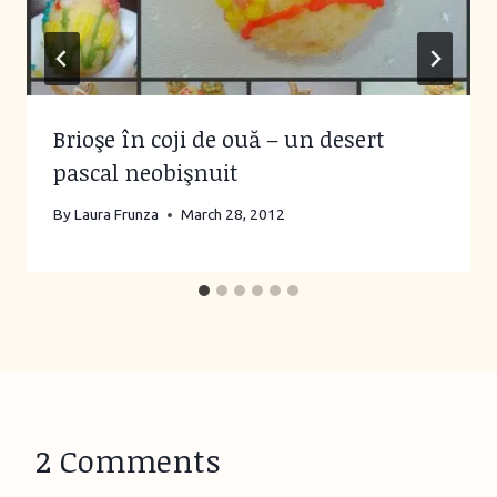
Brioşe în coji de ouă – un desert
pascal neobişnuit
By
Laura Frunza
March 28, 2012
2 Comments