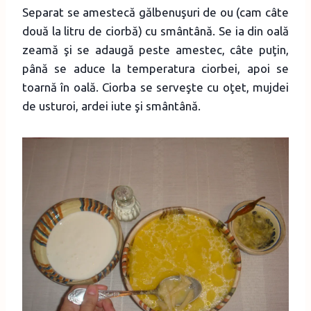
Separat se amestecă gălbenuşuri de ou (cam câte
două la litru de ciorbă) cu smântână. Se ia din oală
zeamă şi se adaugă peste amestec, câte puţin,
până se aduce la temperatura ciorbei, apoi se
toarnă în oală. Ciorba se serveşte cu oţet, mujdei
de usturoi, ardei iute şi smântână.