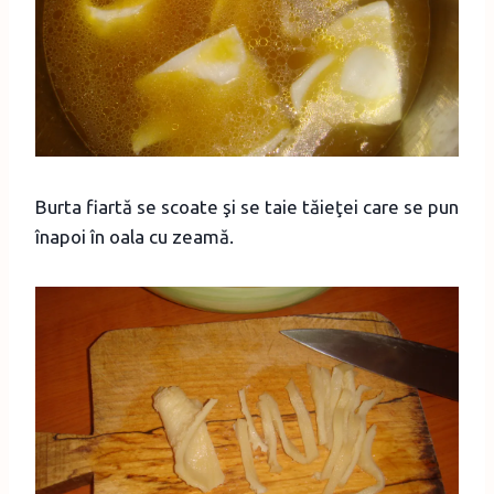
Burta fiartă se scoate şi se taie tăieţei care se pun
înapoi în oala cu zeamă.