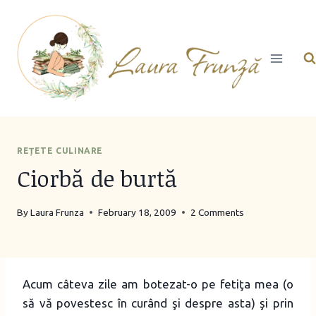
Skip
to
content
REȚETE CULINARE
Ciorbă de burtă
By
Laura Frunza
February 18, 2009
2 Comments
Acum câteva zile am botezat-o pe fetiţa mea (o
să vă povestesc în curând şi despre asta) şi prin