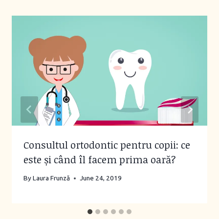
Consultul ortodontic pentru copii: ce
este și când îl facem prima oară?
By
Laura Frunză
June 24, 2019