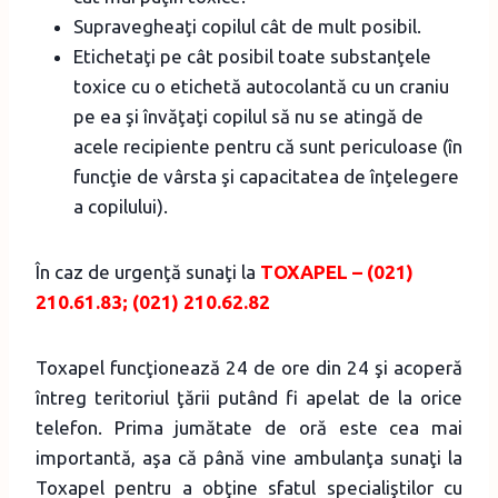
Supravegheaţi copilul cât de mult posibil.
Etichetaţi pe cât posibil toate substanţele
toxice cu o etichetă autocolantă cu un craniu
pe ea şi învăţaţi copilul să nu se atingă de
acele recipiente pentru că sunt periculoase (în
funcţie de vârsta şi capacitatea de înţelegere
a copilului).
În caz de urgenţă sunaţi la
TOXAPEL – (021)
210.61.83; (021) 210.62.82
Toxapel funcţionează 24 de ore din 24 şi acoperă
întreg teritoriul ţării putând fi apelat de la orice
telefon. Prima jumătate de oră este cea mai
importantă, aşa că până vine ambulanţa sunaţi la
Toxapel pentru a obţine sfatul specialiştilor cu