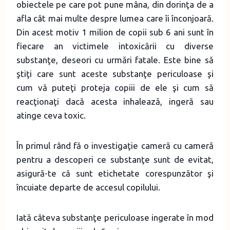
obiectele pe care pot pune mâna, din dorinţa de a
afla cât mai multe despre lumea care îi înconjoară.
Din acest motiv 1 milion de copii sub 6 ani sunt în
fiecare an victimele intoxicării cu diverse
substanţe, deseori cu urmări fatale. Este bine să
ştiţi care sunt aceste substanţe periculoase şi
cum vă puteţi proteja copiii de ele şi cum să
reacţionaţi dacă acesta inhalează, ingeră sau
atinge ceva toxic.
În primul rând fă o investigaţie cameră cu cameră
pentru a descoperi ce substanţe sunt de evitat,
asigură-te că sunt etichetate corespunzător şi
încuiate departe de accesul copilului.
Iată câteva substanţe periculoase ingerate în mod