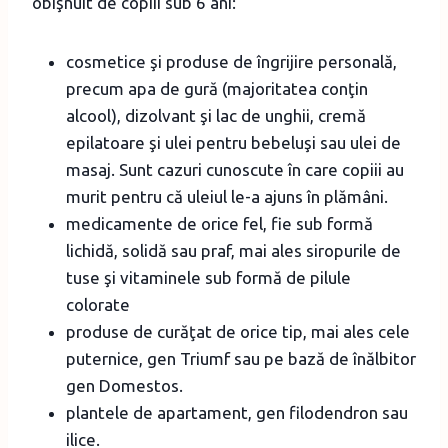
obişnuit de copiii sub 6 ani:
cosmetice şi produse de îngrijire personală,
precum apa de gură (majoritatea conţin
alcool), dizolvant şi lac de unghii, cremă
epilatoare şi ulei pentru bebeluşi sau ulei de
masaj. Sunt cazuri cunoscute în care copiii au
murit pentru că uleiul le-a ajuns în plămâni.
medicamente de orice fel, fie sub formă
lichidă, solidă sau praf, mai ales siropurile de
tuse şi vitaminele sub formă de pilule
colorate
produse de curăţat de orice tip, mai ales cele
puternice, gen Triumf sau pe bază de înălbitor
gen Domestos.
plantele de apartament, gen filodendron sau
ilice.