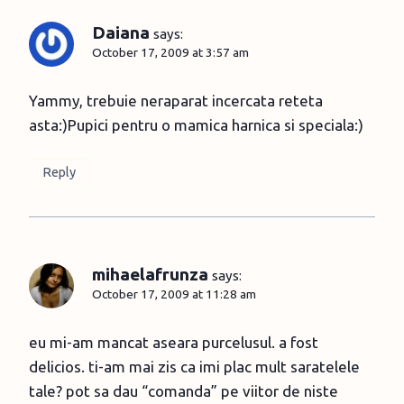
Daiana
says:
October 17, 2009 at 3:57 am
Yammy, trebuie neraparat incercata reteta
asta:)Pupici pentru o mamica harnica si speciala:)
Reply
mihaelafrunza
says:
October 17, 2009 at 11:28 am
eu mi-am mancat aseara purcelusul. a fost
delicios. ti-am mai zis ca imi plac mult saratelele
tale? pot sa dau “comanda” pe viitor de niste