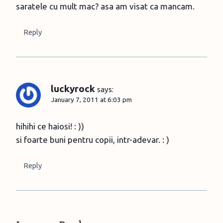
saratele cu mult mac? asa am visat ca mancam.
Reply
luckyrock
says:
January 7, 2011 at 6:03 pm
hihihi ce haiosi! : ))
si foarte buni pentru copii, intr-adevar. : )
Reply