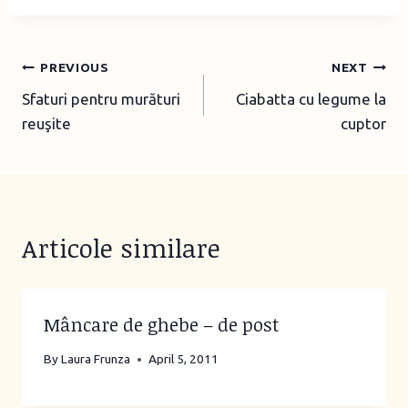
Post
PREVIOUS
NEXT
Sfaturi pentru murături
Ciabatta cu legume la
navigation
reuşite
cuptor
Articole similare
Mâncare de ghebe – de post
By
Laura Frunza
April 5, 2011