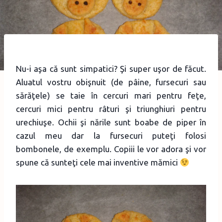
Nu-i aşa că sunt simpatici? Şi super uşor de făcut.
Aluatul vostru obişnuit (de pâine, fursecuri sau
sărăţele) se taie în cercuri mari pentru feţe,
cercuri mici pentru râturi şi triunghiuri pentru
urechiuşe. Ochii şi nările sunt boabe de piper în
cazul meu dar la fursecuri puteţi folosi
bombonele, de exemplu. Copiii le vor adora şi vor
spune că sunteţi cele mai inventive mămici